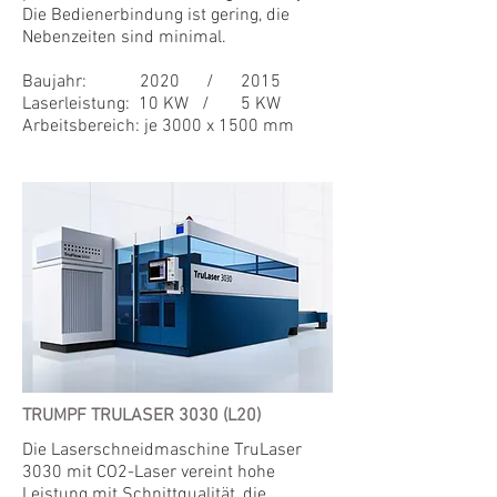
Die Bedienerbindung ist gering, die
Nebenzeiten sind minimal.
Baujahr: 2020 / 2015
Laserleistung: 10 KW / 5 KW
Arbeitsbereich: je 3000 x 1500 mm
TRUMPF
TRULASER 3030 (L20)
Die Laserschneidmaschine TruLaser
3030 mit CO2-Laser vereint hohe
Leistung mit Schnittqualität, die