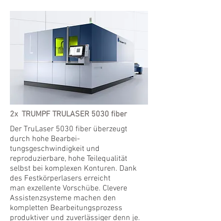
2x TRUMPF TRULASER 5030 fiber
Der TruLaser 5030 fiber überzeugt
durch hohe Bearbei-
tungsgeschwindigkeit und
reproduzierbare, hohe Teilequalität
selbst bei komplexen Konturen. Dank
des Festkörperlasers erreicht
man exzellente Vorschübe. Clevere
Assistenzsysteme machen den
kompletten Bearbeitungsprozess
produktiver und zuverlässiger denn je.