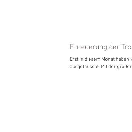
HOME
UNTERNEHME
Erneuerung der Tro
Erst in diesem Monat haben w
ausgetauscht. Mit der größer