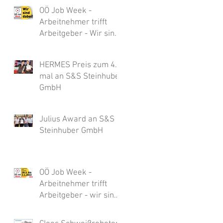
sind Sie hier genau
OÖ Job Week -
richtig
Arbeitnehmer trifft
Arbeitgeber - Wir sind
dabei!
HERMES Preis zum 4.
mal an S&S Steinhuber
GmbH
Julius Award an S&S
Steinhuber GmbH
OÖ Job Week -
Arbeitnehmer trifft
Arbeitgeber - wir sind
dabei!