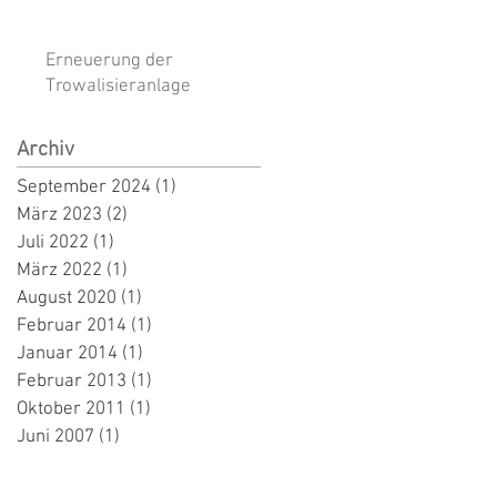
Erneuerung der
Trowalisieranlage
Archiv
September 2024
(1)
1 Beitrag
März 2023
(2)
2 Beiträge
Juli 2022
(1)
1 Beitrag
März 2022
(1)
1 Beitrag
August 2020
(1)
1 Beitrag
Februar 2014
(1)
1 Beitrag
Januar 2014
(1)
1 Beitrag
Februar 2013
(1)
1 Beitrag
Oktober 2011
(1)
1 Beitrag
Juni 2007
(1)
1 Beitrag